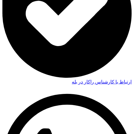
ارتباط با کارشناس راکار در بله