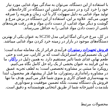
با استفاده از این دستگاه، می‌توان به سادگی مواد غذایی مورد نیاز
خود را خرد کرد و در دسترس داشتن این دستگاه در کارخانه‌های
تولید مواد غذایی به دلیل سهولت کار با آن، زمان و هزینه را صرفه
جویی می‌کند. علاوه بر این، استفاده از این دستگاه در برش مرغ و
گوشت و دیگر مواد غذایی، از دست دادن مواد و هدر رفت هزینه‌های
ناشی از دست دادن مواد غذایی را به حداقل می‌رساند.
در کل، مرغ خردکن امگا ایرانی مدل SC250 به عنوان یکی از بهترین
دستگاه‌های موجود در بازار در زمینه خرد کردن مواد غذایی میباشد.
فروش تجهیزات رستوران
فرآیندی فراتر از یک معامله ساده است؛
این یک تصمیم‌گیری استراتژیک است که بر کارایی، سرعت و حتی
طعم نهایی غذای شما تاثیر مستقیم دارد. به همین دلیل در
راکار
، ما
به این فرآیند به عنوان بخشی از یک راه حل کامل نگاه می‌کنیم.
رویکرد ما مبتنی بر مشاوره تخصصی است؛ به لطف تجربه عمیق
در مشاوره راه‌اندازی رستوران، ما قبل از پیشنهاد هر محصول، ابتدا
به بهینه‌سازی فضای کاری و منوی شما فکر می‌کنیم. هدف ما تنها
فروش یک دستگاه نیست، بلکه تضمین موفقیت و سودآوری
بلندمدت آشپزخانه شما از طریق انتخابی هوشمندانه و دقیق است.
محصولات مرتبط