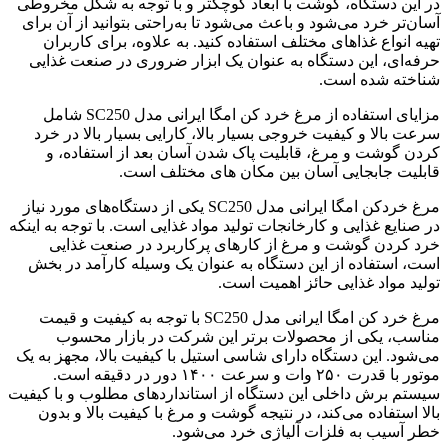
در این دستگاه، گوشت با ابعاد کوچکتر و با توجه به شکل مخروطی
آسان‌تر خرد می‌شود و باعث می‌شود تا به‌راحتی بتوانید از آن برای
تهیه انواع غذاهای مختلف استفاده کنید. به علاوه، برای کاربران
حرفه‌ای، این دستگاه به عنوان یک ابزار ضروری در صنعت غذایی
شناخته شده است.
مزایای استفاده از مرغ خرد کن امگا ایرانی مدل SC250 شامل
سرعت بالا و کیفیت خروجی بسیار بالا، کارایی بسیار بالا در خرد
کردن گوشت و مرغ، قابلیت پاک شدن آسان بعد از استفاده، و
قابلیت جابجایی آسان بین مکان های مختلف است.
مرغ خردکن امگا ایرانی مدل SC250 یکی از دستگاه‌های مورد نیاز
در صنایع غذایی و کارخانجات تولید مواد غذایی است. با توجه به اینکه
خرد کردن گوشت و مرغ از کارهای پرکاربرد در صنعت غذایی
است، استفاده از این دستگاه به عنوان یک وسیله کارآمد در بخش
تولید مواد غذایی حائز اهمیت است.
مرغ خرد کن امگا ایرانی مدل SC250 با توجه به کیفیت و قیمت
مناسب، یکی از محصولات برتر این شرکت در بازار محسوب
می‌شود. این دستگاه دارای شاسی استیل با کیفیت بالا، مجهز به یک
موتور با قدرت ۲۵۰ وات و سرعت ۱۴۰۰ دور در دقیقه است.
سیستم برش داخلی این دستگاه از استانداردهای مطلوب و با کیفیت
بالا استفاده می‌کند، در نتیجه گوشت و مرغ با کیفیت بالا و بدون
خطر آسیب به فلزات آلیاژی خرد می‌شود.