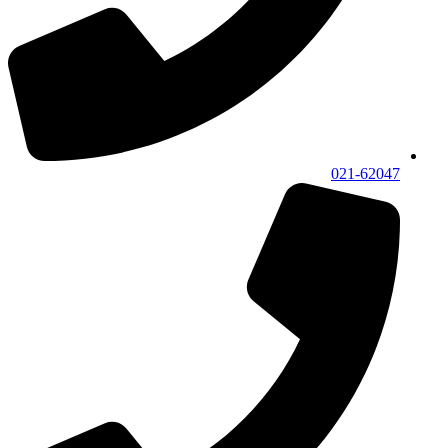
021-62047