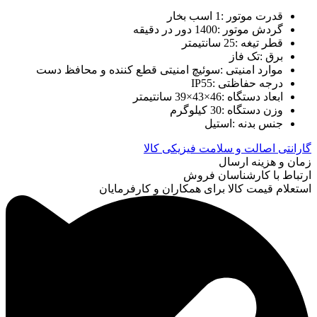
قدرت موتور :1 اسب بخار
گردش موتور :1400 دور در دقیقه
قطر تیغه :25 سانتیمتر
برق :تک فاز
موارد امنیتی :سوئیچ امنیتی قطع کننده و محافظ دست
درجه حفاظتی :IP55
ابعاد دستگاه :46×43×39 سانتیمتر
وزن دستگاه :30 کیلوگرم
جنس بدنه :استیل
گارانتی اصالت و سلامت فیزیکی کالا
زمان و هزینه ارسال
ارتباط با کارشناسان فروش
استعلام قیمت کالا برای همکاران و کارفرمایان