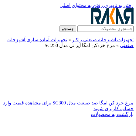
رفتن به ناوبری
رفتن به محتوای اصلی
جستجو
تجهیزات آشپزخانه صنعتی راکار
»
تجهیزات آماده سازی آشپزخانه
صنعتی
»
مرغ خردکن امگا ایرانی مدل SC250
مرغ خرد کن امگا صد صنعت مدل SC300
برای مشاهده قیمت وارد
حساب کاربری شوید
بازگشت به محصولات