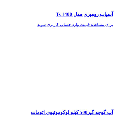
آسیاب رومیزی مدل Ts 1400
برای مشاهده قیمت وارد حساب کاربری شوید
آب گوجه گیر500 کیلو لوکوموتیوی اتومات