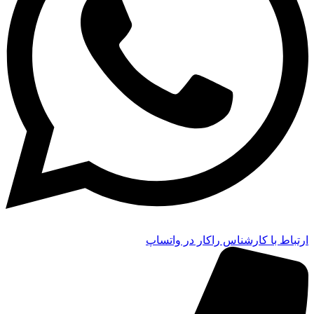
ارتباط با کارشناس راکار در واتساپ