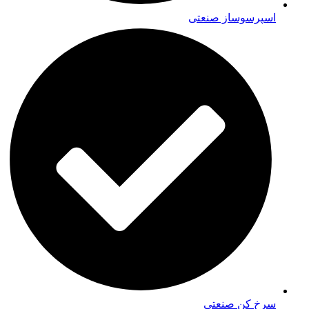
اسپرسوساز صنعتی
سرخ کن صنعتی