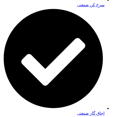
سرخ کن صنعتی
اجاق گاز صنعتی