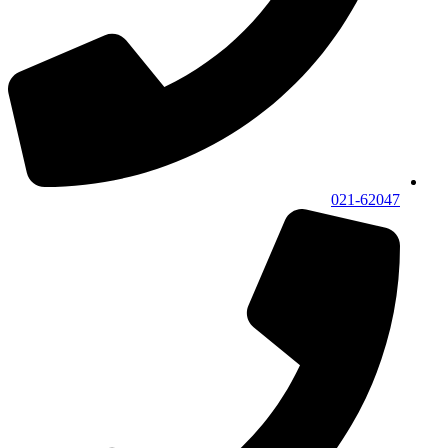
021-62047