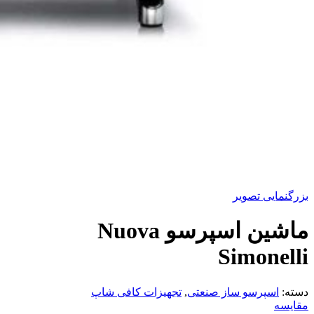
بزرگنمایی تصویر
ماشین اسپرسو Nuova
Simonelli
دسته:
اسپرسو ساز صنعتی
,
تجهیزات کافی شاپ
مقایسه