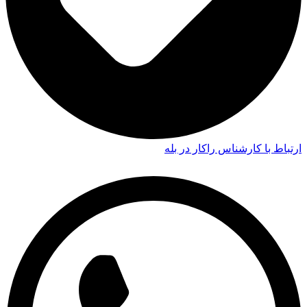
ارتباط با کارشناس راکار در بله