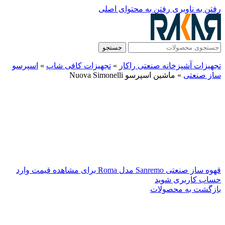
رفتن به ناوبری
رفتن به محتوای اصلی
جستجو
تجهیزات آشپزخانه صنعتی راکار
»
تجهیزات کافی شاپ
»
اسپرسو
ساز صنعتی
»
ماشین اسپرسو Nuova Simonelli
قهوه ساز صنعتی Sanremo مدل Roma
برای مشاهده قیمت وارد
حساب کاربری شوید
بازگشت به محصولات