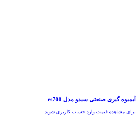
آبمیوه گیری صنعتی سیدو مدل es700
برای مشاهده قیمت وارد حساب کاربری شوید