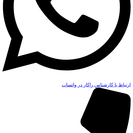
ارتباط با کارشناس راکار در واتساپ