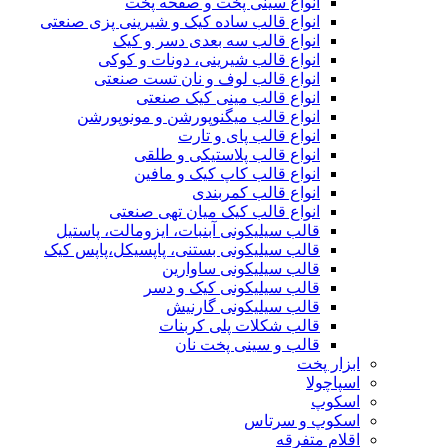
انواع سینی پخت و صفحه پخت
انواع قالب ساده کیک و شیرینی‌ پزی صنعتی
انواع قالب سه بعدی دسر و کیک
انواع قالب شیرینی، دونات و کوکی
انواع قالب لوف و نان تست صنعتی
انواع قالب مینی کیک صنعتی
انواع قالب میگنوپورشن و مونوپورشن
انواع قالب پای و تارت
انواع قالب پلاستیکی و طلقی
انواع قالب کاپ کیک و مافین
انواع قالب کمربندی
انواع قالب کیک میان تهی صنعتی
قالب سیلیکونی آبنبات، ایزومالت، پاستیل
قالب سیلیکونی بستنی، پاپسیکل،پاپس کیک
قالب سیلیکونی ساوارین
قالب سیلیکونی کیک و دسر
قالب سیلیکونی گارنیش
قالب شکلات پلی کربنات
قالب و سینی پخت نان
ابزار پخت
اسپاچولا
اسکوپ
اسکوپ و سرتاس
اقلام متفرقه