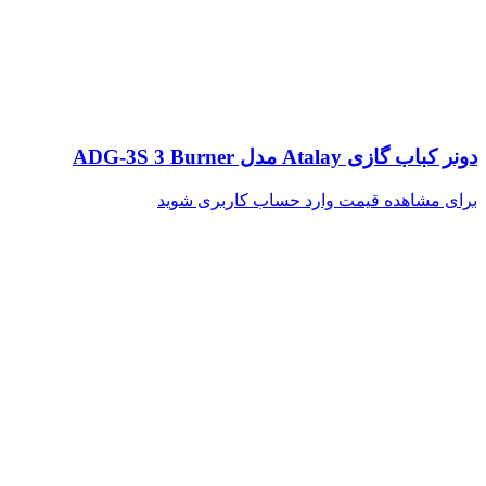
دونر کباب گازی Atalay مدل ADG-3S 3 Burner
برای مشاهده قیمت وارد حساب کاربری شوید