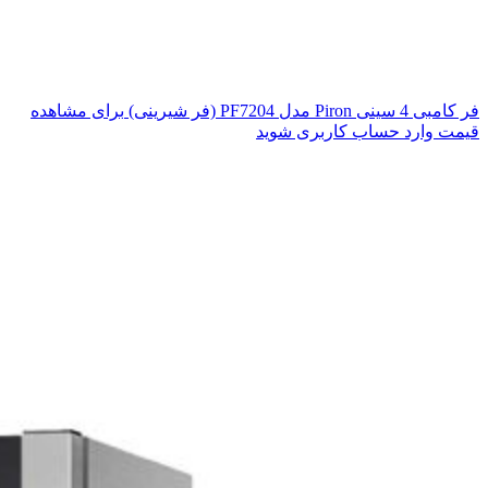
فر کامبی 4 سینی Piron مدل PF7204 (فر شیرینی)
برای مشاهده
قیمت وارد حساب کاربری شوید