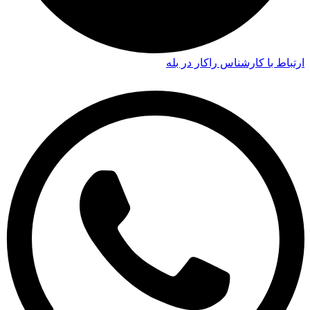
ارتباط با کارشناس راکار در بله