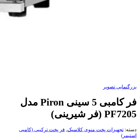
بزرگنمایی تصویر
فر کامبی 5 سینی Piron مدل
PF7205 (فر شیرینی)
دسته:
تجهیزات پخت منوی کلاسیک
,
فر پخت ترکیبی (کامبی
استیمر)