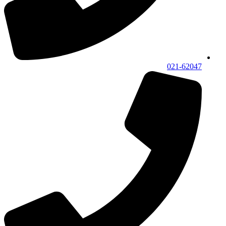
021-62047