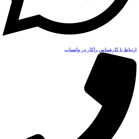
ارتباط با کارشناس راکار در واتساپ