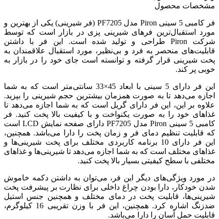
مشخصات محصول
فر کامبی 5 سینی Piron مدل PF7205 (فر شیرینی) یکی از بهترین و
مورد استقبال‌ترین فرهای شیرینی پزی در بازار است که توسط
شرکت Piron طراحی و تولید شده است. این فر با داشتن
قابلیت‌های منحصر به فرد و بی‌نظیر، مورد استقبال علاقمندان به
پخت شیرینی قرار گرفته و توانسته است جای خود را در بازار به
خوبی پر کند.
این فر دارای 5 سینی با ابعاد 45×33 سانتی‌متر است که به شما
اجازه می‌دهد تا به صورت همزمان بیشترین حجم شیرینی را بپزید.
علاوه بر این، این فر دارای گریل است که به شما اجازه می‌دهد تا
غذاهای خود را به صورت یکنواخت و با کیفیت بالا پخت کنید. فر
کامبی 5 سینی Piron مدل PF7205 دارای صفحه نمایش LCD است
که قابلیت تنظیم دمای فر و زمان پخت را دارا می‌باشد. همچنین،
این فر دارای 10 برنامه کاربردی مختلف برای پخت شیرینی‌ها و
غذاهای مختلف است که به شما اجازه می‌دهد تا شیرینی‌ها و غذاهای
مختلفی با سطح کیفیتی بسیار بالا پخت کنید.
در مورد ویژگی‌های دیگر این فر، می‌توان به داشتن دکمه خاموش
شدن خودکار، دارا بودن چراغ داخلی برای نظارت بر پیشرفت پخت
شیرینی‌ها، قابلیت پخت در دمای مختلف و همچنین جنس استیل
ضدزنگ اشاره کرد. همچنین، این فر با وزن تقریبی 16 کیلوگرم،
قابلیت حمل آسان را دارا می‌باشد.