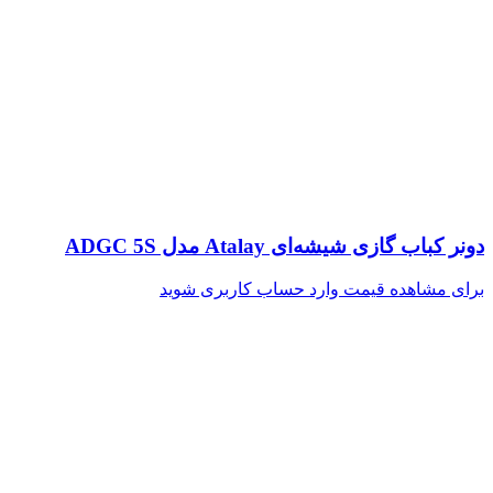
دونر کباب گازی شیشه‌ای Atalay مدل ADGC 5S
برای مشاهده قیمت وارد حساب کاربری شوید