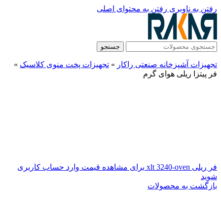
رفتن به ناوبری
رفتن به محتوای اصلی
جستجو
تجهیزات آشپزخانه صنعتی راکار
»
تجهیزات پخت منوی کلاسیک
»
فر پیتزا ریلی هوای گرم
فر ریلی xlt 3240-oven
برای مشاهده قیمت وارد حساب کاربری
شوید
بازگشت به محصولات