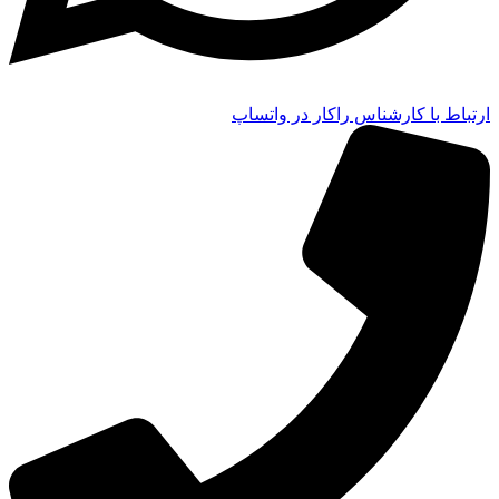
ارتباط با کارشناس راکار در واتساپ