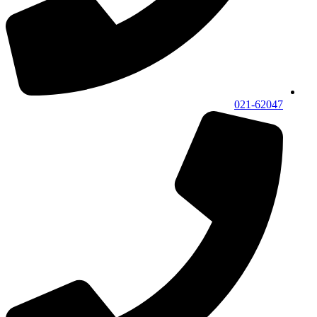
021-62047