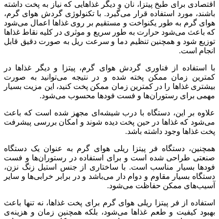
اقتصادی برای طبخ پیتزا، نان و دیگر غذاهایی که نیاز به پخت داشته
باشند، مورد استفاده قرار می‌گیرد. با تکنولوژی گردش هوای گرم،
هوای گرم به طور یکنواخت و مستقیم بر روی غذاها اعمال می‌شود
که باعث می‌شود حرارت به طور سریع و موثری در کلیه نقاط غذاها
توزیع شود و همچنین تنظیم دما و سرعت ریل به صورت دقیق قابل
انجام است.
با استفاده از فناوری گردش هوای گرم، پیتزا و دیگر غذاها در
کمترین زمان ممکن پخته شده و در نتیجه می‌توانید به صورت
بیشتری غذاها را در کمترین زمان ممکن پخت کنید، این مزیت بسیار
مهمی برای رستوران‌ها و فست فودها محسوب می‌شود.
علاوه بر این، دستگاه با درب شیشه‌ای مجهز شده است که باعث
می‌شود که غذاها در حین پخت دیده شوند و امکان بررسی پیشرفت
پخت غذاها وجود داشته باشد.
همچنین، دستگاه فر پیتزا ریلی هوای گرم به عنوان یک دستگاه
صنعتی طراحی شده است و برای استفاده در رستوران‌ها و فست
فودها بسیار مناسب است. با ساختاری از جنس استیل زنگ نزن،
دستگاه بسیار مقاوم و دوام دار می‌باشد و در برابر خرابی‌ها و سایر
آسیب‌های ممکن حفاظت می‌شود.
استفاده از فر پیتزا ریلی هوای گرم برای پخت غذاها، نه تنها باعث
بهبود کیفیت و طعم غذاها می‌شود، بلکه همچنین زمان و هزینه‌ی