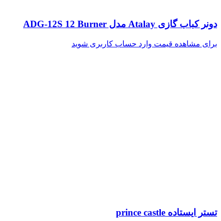
دونر کباب گازی Atalay مدل ADG-12S 12 Burner
برای مشاهده قیمت وارد حساب کاربری شوید
تستر ایستاده prince castle