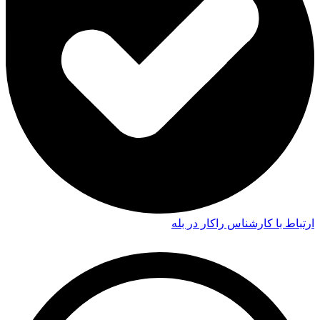
ارتباط با کارشناس راکار در بله