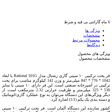
6 ماه گارانتی بی قید و شرط
ویژگی ها
مشخصات
محصولات مرتبط
دیدگاه‌ها
ویژگی های محصول
مشخصات محصول
فر پخت ترکیبی ۱۰ سینی گازی رشنال مدل Rational 101G با ابعاد
1042 * 776 * 847 میلی‌متر و وزن 142 کیلوگرم مناسب برای پخت
ترکیبی در آشپزخانه صنعتی است. این فر دارای ۱۰ سینی با سایز
530 * 325 میلی‌متر و ظرفیت حرارتی 2.32 مترمکعب است. از
دیگر ویژگی‌های این دستگاه می‌توان به نوع عملکرد گازی/اتوماتیک
و دسته بندی یک یکم (1/1) اشاره کرد.
کشور سازنده این دستگاه آلمان است .فر پخت ترکیبی ۱۰ سینی