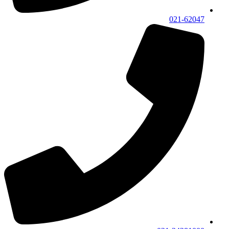
021-62047