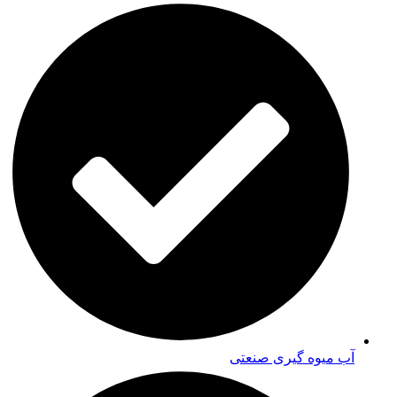
آب میوه گیری صنعتی