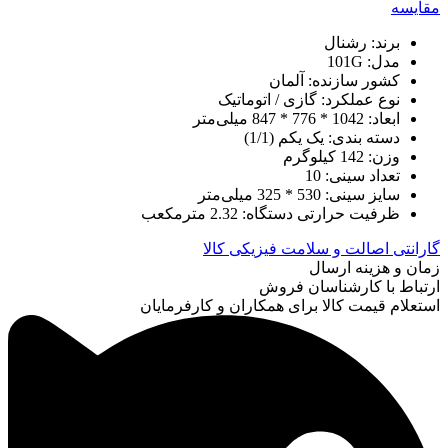
مقایسه
برند: رشنال
مدل: 101G
کشور سازنده: آلمان
نوع عملکرد: گازی / اتوماتیک
ابعاد: 1042 * 776 * 847 میلی‌متر
دسته بندی: یک یکم (1/1)
وزن: 142 کیلوگرم
تعداد سینی: 10
سایز سینی: 530 * 325 میلی‌متر
ظرفیت حرارتی دستگاه: 2.32 مترمکعب
گارانتی اصالت و سلامت فیزیکی کالا
زمان و هزینه ارسال
ارتباط با کارشناسان فروش
استعلام قیمت کالا برای همکاران و کارفرمایان