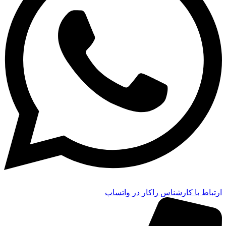
ارتباط با کارشناس راکار در واتساپ