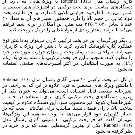
گازی رشنال مدل Rational 101G با ویژگی‌هایی که دارد، از
دستگاه‌های مناسب برای پخت ترکیبی در آشپزخانه‌های صنعتی به
شمار می‌رود. با ظرفیت حرارتی بالایی که دارد، این فر قابلیت پخت
مواد غذایی در حجم بالا را دارد. همچنین، سینی‌های آن به تعداد ۱۰
عدد با سایز ۵۳۰ * ۳۲۵ میلی‌متر، این امکان را برای شما فراهم
می‌کند تا بتوانید مقدار زیادی از مواد غذایی را در یک بار پخت کنید.
از دیگر ویژگی‌های این فر پخت ترکیبی گازی می‌توان به داشتن نوع
عملکرد گازی/اتوماتیک اشاره کرد. با داشتن این ویژگی، کاربران
می‌توانند به راحتی مدت زمان پخت و میزان حرارت مورد نظر خود
را تنظیم کنند. همچنین، این فر پخت ترکیبی با دسته بندی یک یکم
(1/1)، به صورت استاندارد در اکثر آشپزخانه‌های صنعتی استفاده
می‌شود.
در کل، فر پخت ترکیبی ۱۰ سینی گازی رشنال مدل Rational 101G
با داشتن ویژگی‌های منحصر به فرد، علاوه بر این که به راحتی در
آشپزخانه صنعتی قابل استفاده است، می‌تواند به عنوان یکی از
بهترین دستگاه‌های پخت ترکیبی گازی برای استفاده در خانه و
آشپزخانه‌های کوچک نیز محسوب شود. این دستگاه علاوه بر کیفیت
ساخت بالا، دارای قیمتی نسبتاً مناسب برای امکاناتی است که در
اختیار کاربران خود قرار می‌دهد. با توجه به همه این ویژگی‌ها،
می‌توان گفت که فر پخت ترکیبی ۱۰ سینی گازی رشنال مدل
Rational 101G، یکی از بهترین گزینه‌هایی است که برای خرید در
نظر گرفته می‌شود.