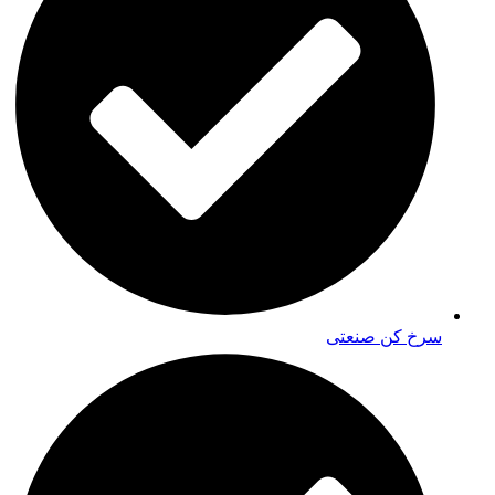
سرخ کن صنعتی