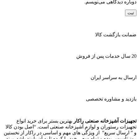
دوباره دیدگاهی می‌نویسم.
ضمانت بازگشت کالا
20 سال خدمات پس از فروش
ارسال به سراسر ایران
بازدید و مشاوره تخصصی
تجهیزات آشپزخانه صنعتی راکار
بهترین بستر برای خرید انواع
تجهیزات رستوران و لوازم آشپزخانه صنعتی است. “اصل بودن کالا
و ” ارسال سریع” از ویژگی های مهم و اساسی در راکار از نخستین
روز تأسیس بوده و تمام سعی خود را کرده تا به آن پایبند باشد. برند