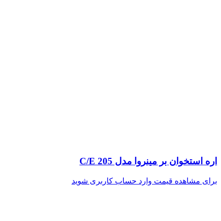
اره استخوان بر مینروا مدل C/E 205
برای مشاهده قیمت وارد حساب کاربری شوید