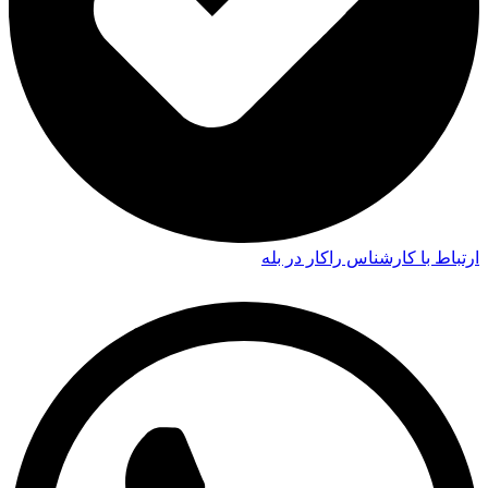
ارتباط با کارشناس راکار در بله