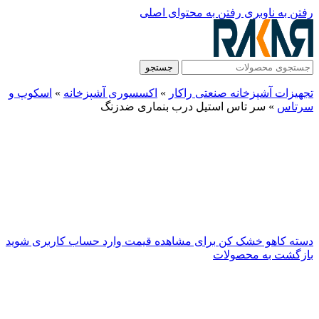
رفتن به ناوبری
رفتن به محتوای اصلی
جستجو
تجهیزات آشپزخانه صنعتی راکار
»
اکسسوری آشپزخانه
»
اسکوپ و
سرتاس
»
سر تاس استیل درب بنماری ضدزنگ
دسته کاهو خشک کن
برای مشاهده قیمت وارد حساب کاربری شوید
بازگشت به محصولات