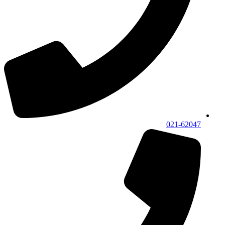
021-62047