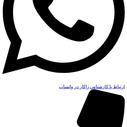
ارتباط با کارشناس راکار در واتساپ