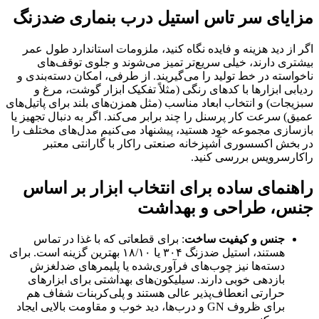
مزایای سر تاس استیل درب بنماری ضدزنگ
اگر از دید هزینه و فایده نگاه کنید، ملزومات استاندارد طول عمر
بیشتری دارند، خیلی سریع‌تر تمیز می‌شوند و جلوی توقف‌های
ناخواسته در خط تولید را می‌گیریند. از طرفی، امکان دسته‌بندی و
ردیابی ابزارها با کدهای رنگی (مثلاً تفکیک ابزار گوشت، مرغ و
سبزیجات) و انتخاب ابعاد مناسب (مثل همزن‌های بلند برای پاتیل‌های
عمیق) سرعت کار پرسنل را چند برابر می‌کند. اگر به دنبال تجهیز یا
بازسازی مجموعه خود هستید، پیشنهاد می‌کنیم مدل‌های مختلف را
در بخش اکسسوری آشپزخانه صنعتی راکار با گارانتی معتبر
راکارسرویس بررسی کنید.
راهنمای ساده برای انتخاب ابزار بر اساس
جنس، طراحی و بهداشت
جنس و کیفیت ساخت
: برای قطعاتی که با غذا در تماس
هستند، استیل ضدزنگ ۳۰۴ یا ۱۸/۱۰ بهترین گزینه است. برای
دسته‌ها نیز چوب‌های فرآوری‌شده یا پلیمرهای ضدلغزش
بازدهی خوبی دارند. سیلیکون‌های بهداشتی برای ابزارهای
حرارتی انعطاف‌پذیر عالی هستند و پلی‌کربنات شفاف هم
برای ظروف GN و درب‌ها، دید خوب و مقاومت بالایی ایجاد