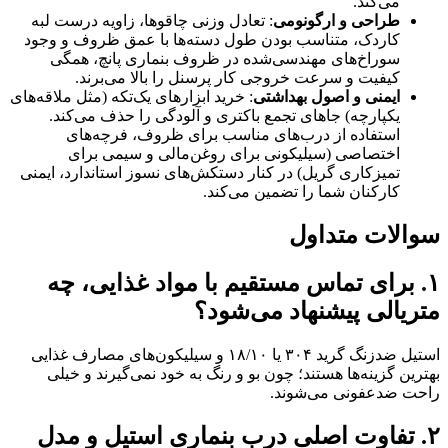
می‌کند.
طراحی و ارگونومی
: تعادل وزنی چاقوها، زاویه درست لبه
کاردک، متناسب بودن طول دسته‌ها با عمق ظروف و وجود
سوراخ‌های مهندسی‌شده در ظروف بنماری پانچ، همگی
کیفیت و سرعت خروجی کار پرسنل را بالا می‌برند.
ایمنی و اصول بهداشتی
: خرید ابزارهای یک‌تکه (مثل ملاقه‌های
یکپارچه) جاهای تجمع باکتری و آلودگی را حذف می‌کند.
استفاده از درب‌های مناسب برای ظروف، فرچه‌های
اختصاصی (سیلیکونی برای روغن‌مالی و سیمی برای
تمیزکاری گریل) در کنار دستکش‌های نسوز استاندارد، ایمنی
کارکنان شما را تضمین می‌کند.
سوالات متداول
۱. برای تماس مستقیم با مواد غذایی، چه
متریالی پیشنهاد می‌شود؟
استیل ضدزنگ گرید ۳۰۴ یا ۱۸/۱۰ و سیلیکون‌های مصارف غذایی
بهترین گزینه‌ها هستند؛ چون بو و رنگ به خود نمی‌گیرند و خیلی
راحت ضدعفونی می‌شوند.
۲. تفاوت اصلی درب بنماری استیل و مدل