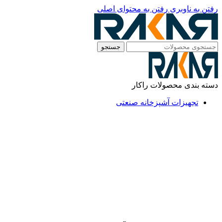
رفتن به ناوبری
رفتن به محتوای اصلی
جستجو
دسته بندی محصولات راکار
تجهیزات آشپزخانه صنعتی