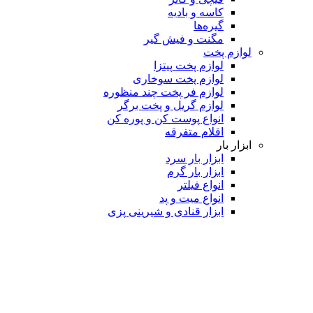
کاسه و بادیه
گیره‌ها
مگنت و فیش گیر
لوازم پخت
لوازم پخت پیتزا
لوازم پخت سوخاری
لوازم فر پخت چند منظوره
لوازم گریل و پخت برگر
انواع پوست کن و پوره کن
اقلام متفرقه
ابزار بار
ابزار بار سرد
ابزار بار گرم
انواع فیلتر
انواع میت و پد
ابزار قنادی و شیرینی پزی