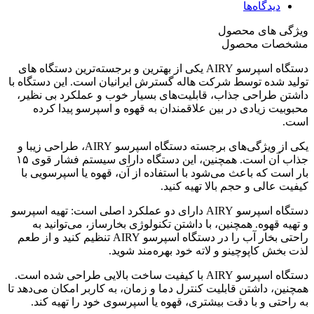
دیدگاه‌ها
ویژگی های محصول
مشخصات محصول
دستگاه اسپرسو AIRY یکی از بهترین و برجسته‌ترین دستگاه های
تولید شده توسط شرکت هاله گسترش ایرانیان است. این دستگاه با
داشتن طراحی جذاب، قابلیت‌های بسیار خوب و عملکرد بی نظیر،
محبوبیت زیادی در بین علاقمندان به قهوه و اسپرسو پیدا کرده
است.
یکی از ویژگی‌های برجسته دستگاه اسپرسو AIRY، طراحی زیبا و
جذاب آن است. همچنین، این دستگاه دارای سیستم فشار قوی ۱۵
بار است که باعث می‌شود با استفاده از آن، قهوه یا اسپرسویی با
کیفیت عالی و حجم بالا تهیه کنید.
دستگاه اسپرسو AIRY دارای دو عملکرد اصلی است: تهیه اسپرسو
و تهیه قهوه. همچنین، با داشتن تکنولوژی بخارساز، می‌توانید به
راحتی بخار آب را در دستگاه اسپرسو AIRY تنظیم کنید و از طعم
لذت بخش کاپوچینو و لاته خود بهره‌مند شوید.
دستگاه اسپرسو AIRY با کیفیت ساخت بالایی طراحی شده است.
همچنین، داشتن قابلیت کنترل دما و زمان، به کاربر امکان می‌دهد تا
به راحتی و با دقت بیشتری، قهوه یا اسپرسوی خود را تهیه کند.