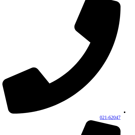
021-62047