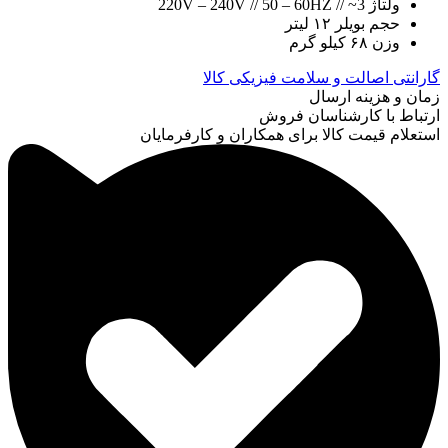
ولتاژ 220V – 240V // 50 – 60HZ // ~3
حجم بویلر ۱۲ لیتر
وزن ۶۸ کیلو گرم
گارانتی اصالت و سلامت فیزیکی کالا
زمان و هزینه ارسال
ارتباط با کارشناسان فروش
استعلام قیمت کالا برای همکاران و کارفرمایان