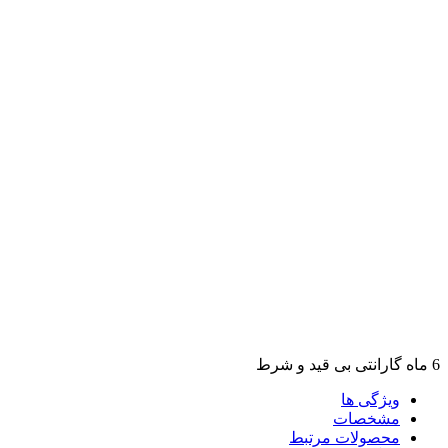
6 ماه گارانتی بی قید و شرط
ویژگی ها
مشخصات
محصولات مرتبط