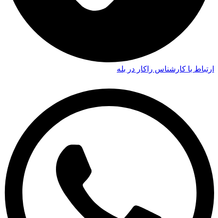
ارتباط با کارشناس راکار در بله