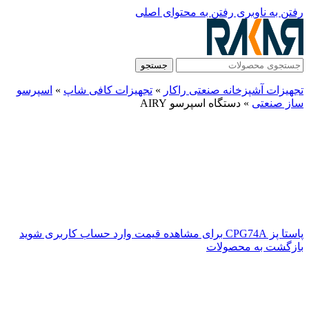
رفتن به ناوبری
رفتن به محتوای اصلی
جستجو
تجهیزات آشپزخانه صنعتی راکار
»
تجهیزات کافی شاپ
»
اسپرسو
ساز صنعتی
»
دستگاه اسپرسو AIRY
پاستا پز CPG74A
برای مشاهده قیمت وارد حساب کاربری شوید
بازگشت به محصولات