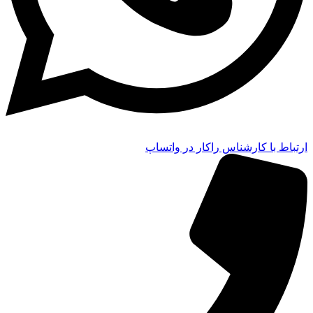
ارتباط با کارشناس راکار در واتساپ