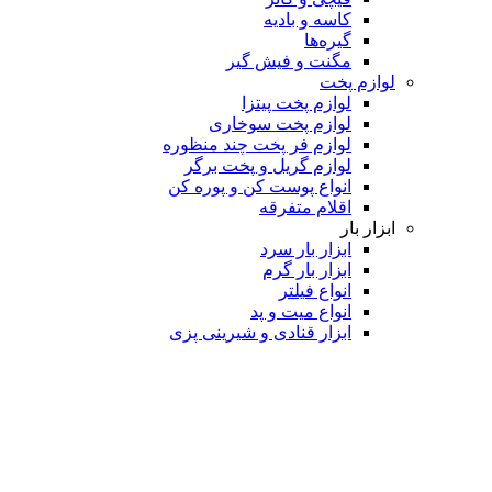
کاسه و بادیه
گیره‌ها
مگنت و فیش گیر
لوازم پخت
لوازم پخت پیتزا
لوازم پخت سوخاری
لوازم فر پخت چند منظوره
لوازم گریل و پخت برگر
انواع پوست کن و پوره کن
اقلام متفرقه
ابزار بار
ابزار بار سرد
ابزار بار گرم
انواع فیلتر
انواع میت و پد
ابزار قنادی و شیرینی پزی