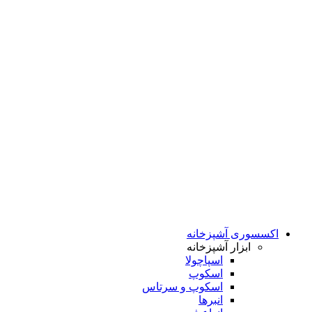
اکسسوری آشپزخانه
ابزار آشپزخانه
اسپاچولا
اسکوپ
اسکوپ و سرتاس
انبرها