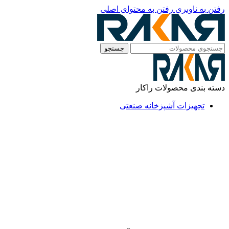
رفتن به ناوبری
رفتن به محتوای اصلی
جستجو
دسته بندی محصولات راکار
تجهیزات آشپزخانه صنعتی