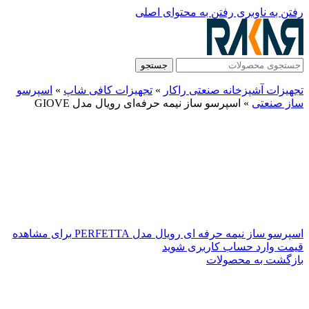
رفتن به ناوبری
رفتن به محتوای اصلی
جستجو
تجهیزات آشپزخانه صنعتی راکار
»
تجهیزات کافی شاپ
»
اسپرسو
ساز صنعتی
»
اسپرسو ساز نیمه حرفه‌ای رویال مدل GIOVE
اسپرسو ساز نیمه حرفه‌ ای رویال مدل PERFETTA
برای مشاهده
قیمت وارد حساب کاربری شوید
بازگشت به محصولات