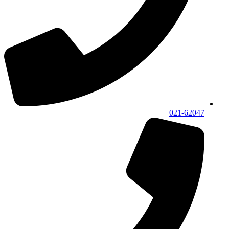
021-62047