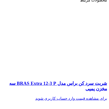
محصولات مرتبط
شربت سرد کن براس مدل BRAS Extra 12-3 P سه
مخزن پمپی
برای مشاهده قیمت وارد حساب کاربری شوید