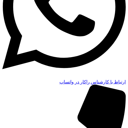
ارتباط با کارشناس راکار در واتساپ