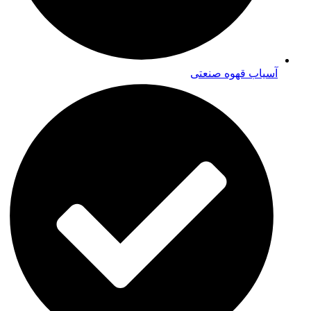
آسیاب قهوه صنعتی