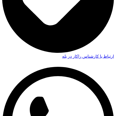
ارتباط با کارشناس راکار در بله