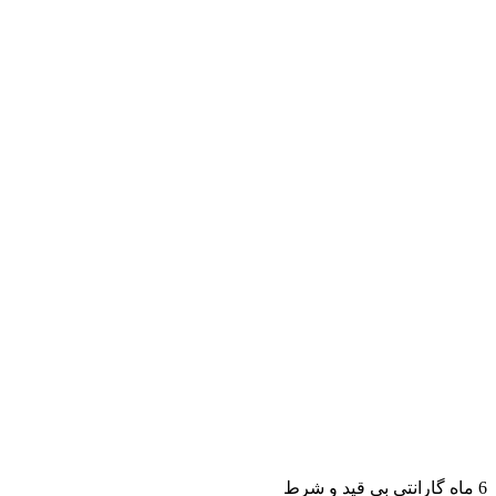
6 ماه گارانتی بی قید و شرط