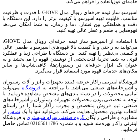
خامه‌ای فوق‌العاده را فراهم می‌کند.
اسپرسو ساز نیمه حرفه‌ای رویال مدل GIOVE با قدرت و ظرفیت
مناسب، قابلیت تهیه اسپرسو با کیفیت برتر را دارد. این دستگاه با
دقت و هماهنگی بین فشار، دما و زمان، به شما امکان می‌دهد
قهوه‌هایی با طعم و عطر عالی تهیه کنید.
با استفاده از اسپرسو ساز نیمه حرفه‌ای رویال مدل GIOVE،
می‌توانید به راحتی و با کیفیت بالا قهوه‌های اسپرسو با طعمی عالی
و کیفیتی بی‌نظیر را تهیه کنید. این دستگاه با طراحی زیبا و عملکرد
قوی، به شما تجربهٔ لذت‌بخشی از نوشیدن قهوه را می‌بخشد و به
عنوان یک ابزار حرفه‌ای در رستوران‌ها، کافی‌شاپ‌ها و سایر
مکان‌های خدمات قهوه مورد استفاده قرار می‌گیرد.
فروشگاه اینترنتی راکار عرضه کننده تجهیزات و ابزار آلات رستوران
و آشپزخانه‌های صنعتی می‌باشد. با مراجعه به
فروشگاه
می‌توانید
تمامی محصولات را در دسته بندی‌های مشخص مشاهده فرمایید. با
توجه به تخصصی بودن محصولات تجهیزات رستوران و آشپزخانه‌های
صنعتی، تیم فروش متخصص و مجرب راکار شما را در راستای
انتخاب بهترین محصول هدایت می‌کند. می‌توانید تنها با یک
تماس
از
مشاوره و طراحی رایگان
گروه صنعتی بهرام شبستری
و فروشگاه
اینترتی راکار بهره‌مند شوید و با شماره 02165611786 تماس حاصل
فرمایید.