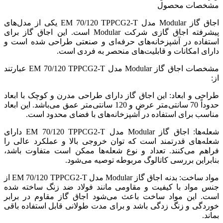
مشخصات محصول
اجاق گاز Modular مدل EM 70/120 TPPCG2-T یکی از مدل‌های
پیشرفته اجاق گازی شرکت Modular است. این اجاق گاز برای
استفاده در آشپزخانه‌های حرفه‌ای و صنعتی طراحی شده است و
دارای امکانات و قابلیت‌های منحصر به فردی است.
مشخصات اجاق گاز Modular مدل EM 70/120 TPPCG2-T عبارتند
از:
طراحی و ابعاد: این اجاق گاز دارای طراحی مدرن و کوچک با ابعاد
حدوداً 70 سانتی‌متر عرض و 120 سانتی‌متر عمق می‌باشد. این ابعاد
مناسب برای استفاده در آشپزخانه‌های با فضای محدود است.
شعله‌ها: اجاق گاز Modular مدل EM 70/120 TPPCG2-T دارای
شعله‌های قدرتمند است که توان خروجی بالا و عملکرد عالی را
فراهم می‌کنند. تعداد و نوع شعله‌ها ممکن است متفاوت باشد،
بنابراین بررسی کاتالوگ مربوطه توصیه می‌شود.
مواد ساخت: بدنه اجاق گاز Modular مدل EM 70/120 TPPCG2-T از
جنس مواد با کیفیت و مقاومی مانند فولاد ضد زنگ ساخته شده
است. این مواد ساخت باعث می‌شود اجاق گاز مقاوم در برابر
خوردگی و زنگ زدگی باشد و برای مدت طولانی قابل استفاده باقی
بماند.