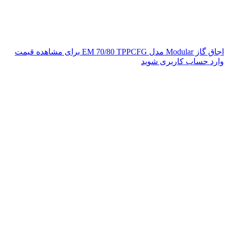
اجاق گاز Modular مدل EM 70/80 TPPCFG
برای مشاهده قیمت
وارد حساب کاربری شوید