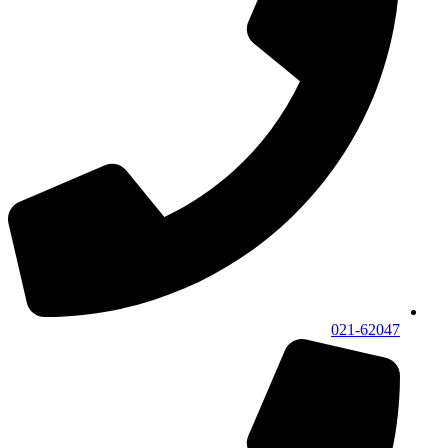
021-62047