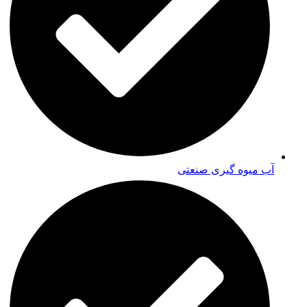
آب میوه گیری صنعتی