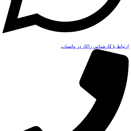
ارتباط با کارشناس راکار در واتساپ