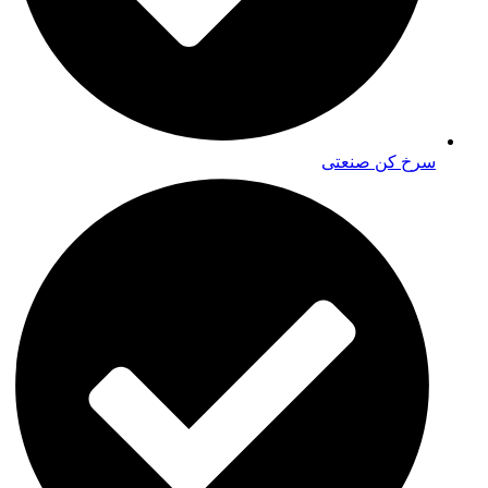
سرخ کن صنعتی