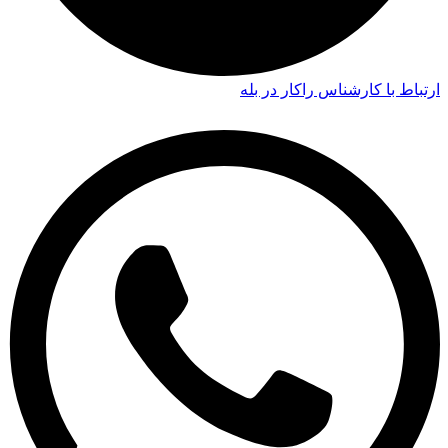
ارتباط با کارشناس راکار در بله