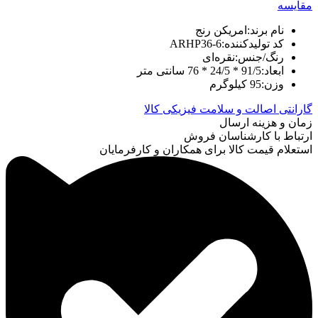
مقایسه
نام برند:امریکن رنج
کد تولیدکننده:ARHP36-6
رنگ/جنس:نقره‌ای
ابعاد:91/5 * 24/5 * 76 سانتی متر
وزن:95 کیلوگرم
گارانتی اصالت و سلامت فیزیکی کالا
زمان و هزینه ارسال
ارتباط با کارشناسان فروش
استعلام قیمت کالا برای همکاران و کارفرمایان