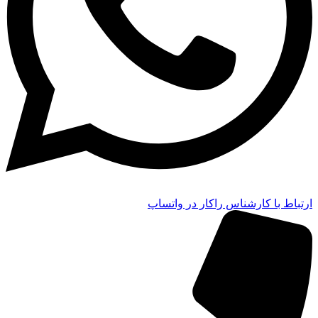
ارتباط با کارشناس راکار در واتساپ