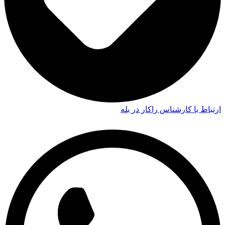
ارتباط با کارشناس راکار در بله