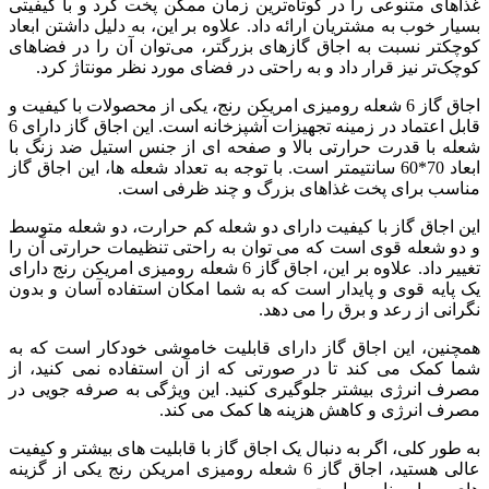
غذاهای متنوعی را در کوتاه‌ترین زمان ممکن پخت کرد و با کیفیتی
بسیار خوب به مشتریان ارائه داد. علاوه بر این، به دلیل داشتن ابعاد
کوچکتر نسبت به اجاق گاز‌های بزرگتر، می‌توان آن را در فضاهای
کوچک‌تر نیز قرار داد و به راحتی در فضای مورد نظر مونتاژ کرد.
اجاق گاز 6 شعله رومیزی امریکن رنج، یکی از محصولات با کیفیت و
قابل اعتماد در زمینه تجهیزات آشپزخانه است. این اجاق گاز دارای 6
شعله با قدرت حرارتی بالا و صفحه ای از جنس استیل ضد زنگ با
ابعاد 70*60 سانتیمتر است. با توجه به تعداد شعله ها، این اجاق گاز
مناسب برای پخت غذاهای بزرگ و چند ظرفی است.
این اجاق گاز با کیفیت دارای دو شعله کم حرارت، دو شعله متوسط
و دو شعله قوی است که می توان به راحتی تنظیمات حرارتی آن را
تغییر داد. علاوه بر این، اجاق گاز 6 شعله رومیزی امریکن رنج دارای
یک پایه قوی و پایدار است که به شما امکان استفاده آسان و بدون
نگرانی از رعد و برق را می دهد.
همچنین، این اجاق گاز دارای قابلیت خاموشی خودکار است که به
شما کمک می کند تا در صورتی که از آن استفاده نمی کنید، از
مصرف انرژی بیشتر جلوگیری کنید. این ویژگی به صرفه جویی در
مصرف انرژی و کاهش هزینه ها کمک می کند.
به طور کلی، اگر به دنبال یک اجاق گاز با قابلیت های بیشتر و کیفیت
عالی هستید، اجاق گاز 6 شعله رومیزی امریکن رنج یکی از گزینه