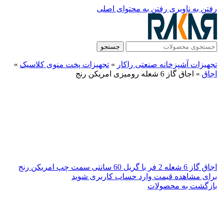
رفتن به ناوبری
رفتن به محتوای اصلی
جستجو
تجهیزات آشپزخانه صنعتی راکار
»
تجهیزات پخت منوی کلاسیک
»
اجاق
»
اجاق گاز 6 شعله رومیزی امریکن رنج
اجاق گاز 6 شعله 2 فر با گریل 60 سانتی سمت چپ امریکن رنج
برای مشاهده قیمت وارد حساب کاربری شوید
بازگشت به محصولات