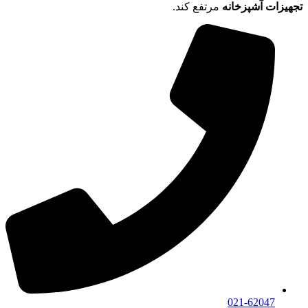
تجهیزات آشپزخانه
مرتفع کند.
021-62047