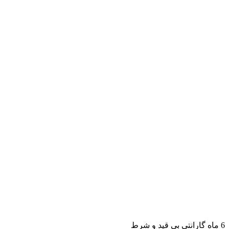
6 ماه گارانتی بی قید و شرط