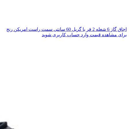
اجاق گاز 6 شعله 2 فر با گریل 60 سانتی سمت راست امریکن رنج
برای مشاهده قیمت وارد حساب کاربری شوید