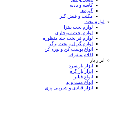
کاسه و بادیه
گیره‌ها
مگنت و فیش گیر
لوازم پخت
لوازم پخت پیتزا
لوازم پخت سوخاری
لوازم فر پخت چند منظوره
لوازم گریل و پخت برگر
انواع پوست کن و پوره کن
اقلام متفرقه
ابزار بار
ابزار بار سرد
ابزار بار گرم
انواع فیلتر
انواع میت و پد
ابزار قنادی و شیرینی پزی