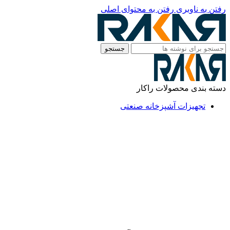
رفتن به ناوبری
رفتن به محتوای اصلی
جستجو
دسته بندی محصولات راکار
تجهیزات آشپزخانه صنعتی