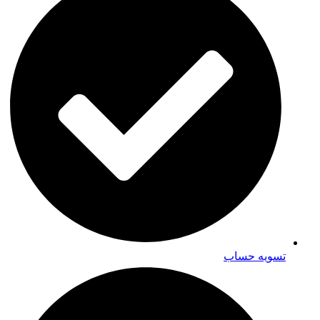
تسویه حساب