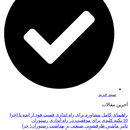
سبد خرید
آخرین مقالات
راهنمای کامل مشاوره برای راه اندازی فست فود از ایده تا اجرا
10 نکته کلیدی برای موفقیت در راه اندازی رستوران
تاثیر ماشین ظرفشویی صنعتی بر بهداشت رستوران؛ چرا