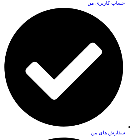
حساب کاربری من
سفارش های من