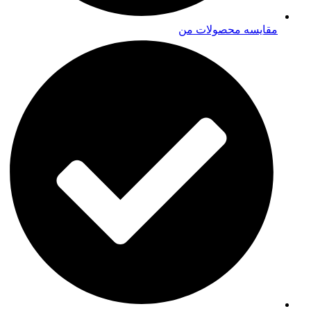
مقایسه محصولات من