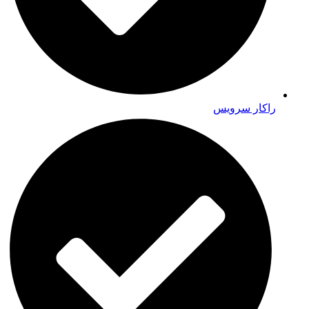
راکار سرویس