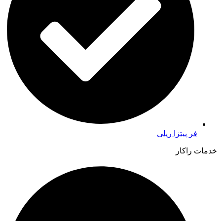
فر پیتزا ریلی
خدمات راکار