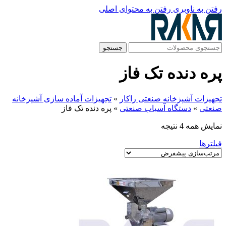
رفتن به ناوبری
رفتن به محتوای اصلی
جستجو
پره دنده تک فاز
تجهیزات آشپزخانه صنعتی راکار
»
تجهیزات آماده سازی آشپزخانه
صنعتی
»
دستگاه آسیاب صنعتی
»
پره دنده تک فاز
نمایش همه 4 نتیجه
فیلترها