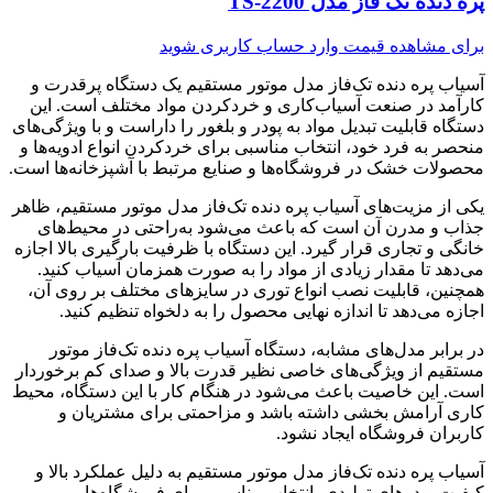
پره دنده تک فاز مدل TS-2200
برای مشاهده قیمت وارد حساب کاربری شوید
آسیاب پره دنده تک‌فاز مدل موتور مستقیم یک دستگاه پرقدرت و
کارآمد در صنعت آسیاب‌کاری و خردکردن مواد مختلف است. این
دستگاه قابلیت تبدیل مواد به پودر و بلغور را داراست و با ویژگی‌های
منحصر به فرد خود، انتخاب مناسبی برای خردکردن انواع ادویه‌ها و
محصولات خشک در فروشگاه‌ها و صنایع مرتبط با آشپزخانه‌ها است.
یکی از مزیت‌های آسیاب پره دنده تک‌فاز مدل موتور مستقیم، ظاهر
جذاب و مدرن آن است که باعث می‌شود به‌راحتی در محیط‌های
خانگی و تجاری قرار گیرد. این دستگاه با ظرفیت بارگیری بالا اجازه
می‌دهد تا مقدار زیادی از مواد را به صورت همزمان آسیاب کنید.
همچنین، قابلیت نصب انواع توری در سایزهای مختلف بر روی آن،
اجازه می‌دهد تا اندازه نهایی محصول را به دلخواه تنظیم کنید.
در برابر مدل‌های مشابه، دستگاه آسیاب پره دنده تک‌فاز موتور
مستقیم از ویژگی‌های خاصی نظیر قدرت بالا و صدای کم برخوردار
است. این خاصیت باعث می‌شود در هنگام کار با این دستگاه، محیط
کاری آرامش بخشی داشته باشد و مزاحمتی برای مشتریان و
کاربران فروشگاه ایجاد نشود.
آسیاب پره دنده تک‌فاز مدل موتور مستقیم به دلیل عملکرد بالا و
کیفیت پودرهای تولیدی، انتخاب مناسبی برای فروشگاه‌ها و