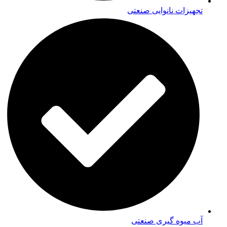
تجهیزات نانوایی صنعتی
آب میوه گیری صنعتی