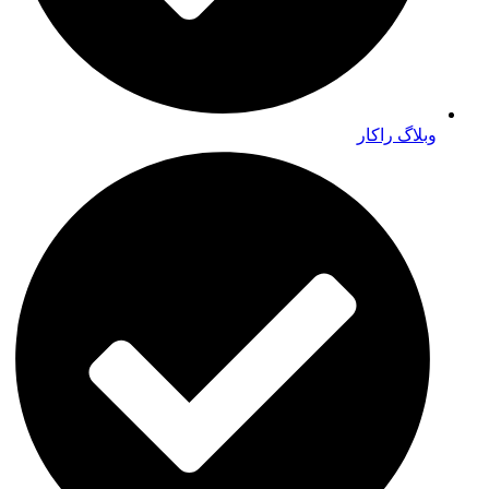
وبلاگ راکار