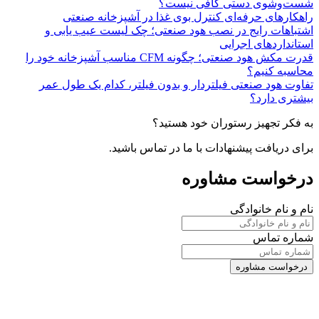
شست‌وشوی دستی کافی نیست؟
راهکارهای حرفه‌ای کنترل بوی غذا در آشپزخانه صنعتی
اشتباهات رایج در نصب هود صنعتی؛ چک لیست عیب یابی و
استانداردهای اجرایی
قدرت مکش هود صنعتی؛ چگونه CFM مناسب آشپزخانه خود را
محاسبه کنیم؟
تفاوت هود صنعتی فیلتردار و بدون فیلتر، کدام یک طول عمر
بیشتری دارد؟
به فکر تجهیز رستوران خود هستید؟
برای دریافت پیشنهادات با ما در تماس باشید.
درخواست مشاوره
نام و نام خانوادگی
شماره تماس