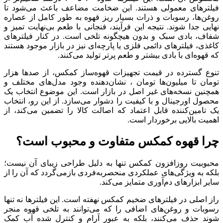
فیلترهای معمولی هستند. این ضخامت مضاعف باعث می‌شود تا
روغن‌ها، رسوبات و ذرات بسیار ریز قهوه به طور کامل از عصاره
نهایی جدا شوند. نتیجه این فرآیند، فنجانی با طعم بی‌نهایت تمیز و
شفاف، بادی سبک و بدون هیچگونه تلخی است. در کنار فیلترهای
کاغذی، فیلترهای دائمی فلزی یا پارچه‌ای نیز در بازار موجود هستند
که قهوه‌ای با بادی بیشتر و طعم پرتر تولید می‌کنند.
تنوع گسترده در قیمت تجهیزات قهوه‌ساز کمکس، از صدها هزار
تومان تا میلیون‌ها تومان ، نشان‌دهنده وجود مدل‌های مختلف و
همچنین نسخه‌های غیر اصل در بازار است. این موضوع انتخاب یک
محصول اورجینال و با کیفیت را دشوار می‌سازد. از این رو، انتخاب
یک تامین‌کننده قابل اعتماد که اصالت کالا را تضمین می‌کند، از
اهمیت بالایی برخوردار است.
چرا قهوه کمکس متفاوت و محبوب است؟
محبوبیت روزافزون کمکس تنها به دلیل طراحی زیبای آن نیست؛
بلکه به ویژگی‌های عملکردی منحصربه‌فردی بازمی‌گردد که آن را از
سایر ابزارهای دم‌آوری متمایز می‌کند.
راز اصلی در فیلترهای ضخیم کمکس نهفته است. این فیلترها نه تنها
رسوبات و روغن‌های اضافی را که می‌توانند به تلخی قهوه منجر
شوند حذف می‌کنند، بلکه به عبور آرام و کنترل شده آب کمک