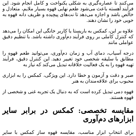
می‌کنند تا عصاره‌گیری به شکلی یکنواخت و کامل انجام شود. این
فرآیند آهسته باعث می‌شود طعم نهایی قهوه بسیار ملایم، متعادل و
خالص باشد و اجازه می‌دهد تا نت‌های پیچیده و ظریف دانه قهوه به
خوبی خود را نشان دهند.
علاوه بر این، کمکس به باریستا یا کاربر خانگی این امکان را می‌دهد
که کنترل کاملی بر روی فرآیند دم‌آوری داشته باشد. با تنظیم دقیق
عواملی مانند
درجه آسیاب، دمای آب و زمان دم‌آوری، می‌توانید طعم قهوه را
مطابق با سلیقه شخصی خود تغییر دهید. این کنترل دقیق، فرآیند
تهیه قهوه را به یک فعالیت خلاقانه تبدیل می‌کند که نیاز به
صبر و دقت و آزمون و خطا دارد. این ویژگی، کمکس را به ابزاری
محبوب برای علاقه‌مندان به هنر
قهوه دمی تبدیل کرده است که به دنبال یک تجربه غنی و شخصی از
قهوه هستند.
مقایسه تخصصی: کمکس در برابر سایر
ابزارهای دم‌آوری
برای انتخاب ابزار مناسب، مقایسه قهوه ساز کمکس با سایر