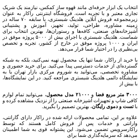
انتخاب یک ابزار حرفه‌ای مانند قهوه ساز کمکس، نیازمند یک شریک
تجاری معتبر و با تجربه است. فروشگاه اینترنتی راکار به عنوان
زیرمجموعه فروش آنلاین هلدینگ شبستری، با سابقه ۷۰ ساله در
زمینه مشاوره، طراحی، تولید، تجهیز، آموزش و پشتیبانی
آشپزخانه‌های صنعتی، کافه‌ها و رستوران‌ها، بهترین انتخاب برای
شماست. هلدینگ شبستری با اجرای بیش از ۵۰۰۰ پروژه موفق در
ایران و ۱۰۰۰ پروژه موفق در خارج از کشور، تجربه و تخصص
بی‌نظیری را در اختیار شما قرار می‌دهد.
با خرید از راکار، شما تنها یک محصول تهیه نمی‌کنید، بلکه به شبکه
گسترده‌ای از خدمات دسترسی پیدا می‌کنید. برای خرید حضوری و
مشاوره تخصصی، می‌توانید به شوروم مرکزی بازار تهران یا به
نمایشگاه دائمی هلدینگ شبستری مراجعه کنید. در این نمایشگاه‌ها،
با بیش از
۳۰۰۰
متر مربع فضا
و
۲۱۰۰۰
مدل محصول
، می‌توانید تمام لوازم
کافی شاپ و تجهیزات آشپزخانه صنعتی را از نزدیک مشاهده کرده و
با
تست و دموی رایگان
، بهترین تصمیم را بگیرید.
علاوه بر این، تمامی محصولات ارائه شده در راکار دارای گارانتی،
وارانتی و خدمات پس از فروش کامل هستند که توسط
راکارسرویس تضمین می‌شود. این پشتوانه قوی به شما اطمینان
می‌دهد که سرمایه‌گذاری شما برای