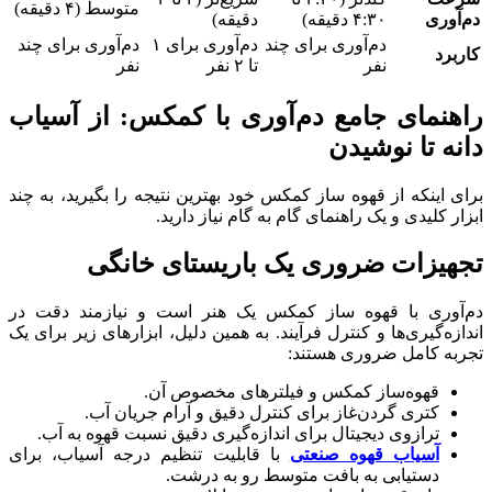
متوسط (۴ دقیقه)
دم‌آوری
۴:۳۰ دقیقه)
دقیقه)
دم‌آوری برای چند
دم‌آوری برای ۱
دم‌آوری برای چند
کاربرد
نفر
تا ۲ نفر
نفر
راهنمای جامع دم‌آوری با کمکس: از آسیاب
دانه تا نوشیدن
برای اینکه از قهوه ساز کمکس خود بهترین نتیجه را بگیرید، به چند
ابزار کلیدی و یک راهنمای گام به گام نیاز دارید.
تجهیزات ضروری یک باریستای خانگی
دم‌آوری با قهوه ساز کمکس یک هنر است و نیازمند دقت در
اندازه‌گیری‌ها و کنترل فرآیند. به همین دلیل، ابزارهای زیر برای یک
تجربه کامل ضروری هستند:
قهوه‌ساز کمکس و فیلترهای مخصوص آن.
کتری گردن‌غاز برای کنترل دقیق و آرام جریان آب.
ترازوی دیجیتال برای اندازه‌گیری دقیق نسبت قهوه به آب.
آسیاب قهوه صنعتی
با قابلیت تنظیم درجه آسیاب، برای
دستیابی به بافت متوسط رو به درشت.