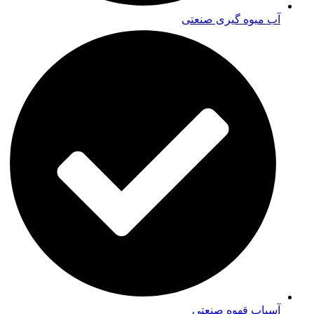
آب میوه گیری صنعتی
آسیاب قهوه صنعتی