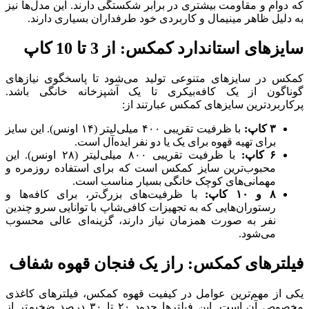
که دوام و مقاومت بیشتری در برابر شکستگی دارند. این مدل‌ها نیز
به دلیل ظاهر مینیمال و کاربردی خود طرفداران بسیاری دارند.
سایزهای استاندارد کمکس: از 3 تا 10 کاپ
کمکس در سایزهای متنوعی تولید می‌شود تا پاسخگوی نیازهای
گوناگون از یک کافه‌بیکری تا یک آشپزخانه خانگی باشد.
پرکاربردترین سایزهای کمکس عبارتند از:
۳
کاپ
:
با ظرفیت تقریبی ۴۰۰ میلی‌لیتر (۱۴ اونس). این سایز
برای تهیه قهوه برای یک یا دو نفر ایده‌آل است.
۶
کاپ
:
با ظرفیت تقریبی ۸۰۰ میلی‌لیتر (۲۸ اونس). این
محبوب‌ترین سایز کمکس است که برای استفاده روزمره و
مهمانی‌های کوچک خانگی بسیار مناسب است.
۸
و
۱۰
کاپ
:
با ظرفیت‌های بزرگ‌تر، برای کافه‌ها و
رستوران‌هایی که به تجهیزات کافی‌شاپ با توانایی سرو چندین
نفر به صورت همزمان نیاز دارند، گزینه‌ای عالی محسوب
می‌شود.
فیلترهای کمکس: راز یک فنجان قهوه شفاف
یکی از مهم‌ترین عوامل در کیفیت قهوه کمکس، فیلترهای کاغذی
مخصوص آن است. این فیلترها حدود ۲۰ تا ۳۰ درصد ضخیم‌تر از