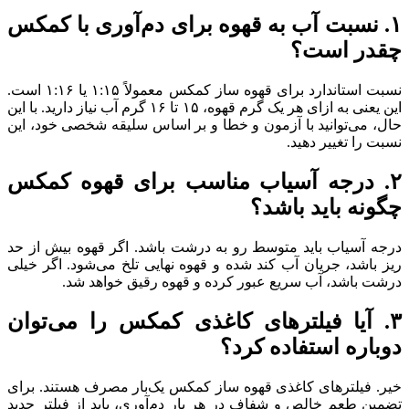
۱
.
نسبت آب به قهوه برای دم‌آوری با کمکس
چقدر است؟
نسبت استاندارد برای قهوه ساز کمکس معمولاً ۱:۱۵ یا ۱:۱۶ است.
این یعنی به ازای هر یک گرم قهوه، ۱۵ تا ۱۶ گرم آب نیاز دارید. با این
حال، می‌توانید با آزمون و خطا و بر اساس سلیقه شخصی خود، این
نسبت را تغییر دهید.
۲
.
درجه آسیاب مناسب برای قهوه کمکس
چگونه باید باشد؟
درجه آسیاب باید متوسط رو به درشت باشد. اگر قهوه بیش از حد
ریز باشد، جریان آب کند شده و قهوه نهایی تلخ می‌شود. اگر خیلی
درشت باشد، آب سریع عبور کرده و قهوه رقیق خواهد شد.
۳
.
آیا فیلترهای کاغذی کمکس را می‌توان
دوباره استفاده کرد؟
خیر. فیلترهای کاغذی قهوه ساز کمکس یک‌بار مصرف هستند. برای
تضمین طعم خالص و شفاف در هر بار دم‌آوری، باید از فیلتر جدید