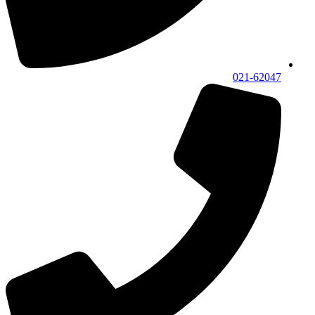
021-62047