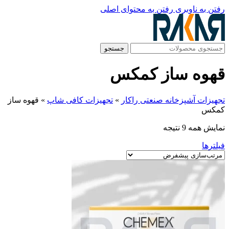
رفتن به ناوبری
رفتن به محتوای اصلی
جستجو
قهوه ساز کمکس
تجهیزات آشپزخانه صنعتی راکار
»
تجهیزات کافی شاپ
»
قهوه ساز
کمکس
نمایش همه 9 نتیجه
فیلترها