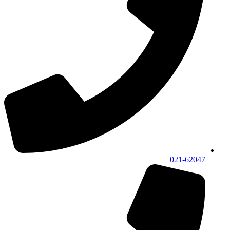
021-62047