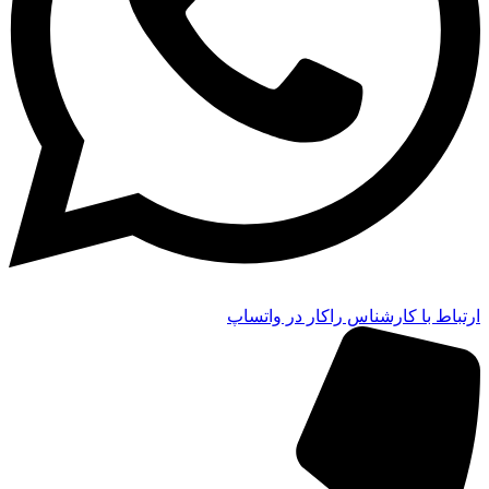
ارتباط با کارشناس راکار در واتساپ