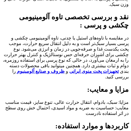
وزن سبک.
نقد و بررسی تخصصی تاوه آلومینیومی
چکشی و پرسی :
در مقایسه با تاوه‌های استیل یا چدنی، تاوه آلومینیومی چکشی و
پرسی بسیار سبک‌تر است و به دلیل انتقال سریع حرارت، موجب
پخت یکدست غذا و صرفه‌جویی در زمان و انرژی می‌شود. نوع
چکشی برای آشپزان حرفه‌ای حس نوستالژیک و کنترل بهتر حرارت
را به ارمغان می‌آورد، در حالی که نوع پرسی برای استفاده روزمره،
دوام و ثبات بیشتری دارد. همچنین میتوانید باقی محصولات دسته
بندی
تجهیزات پخت منوی ایرانی
و
ظروف و صنایع آلومینیوم
را
بررسی کنید.
مزایا و معایب:
مزایا: سبک، بادوام، انتقال حرارت عالی، تنوع سایز، قیمت مناسب
معایب: حساسیت به ضربه و مواد اسیدی، احتمال خش روی سطح
در اثر استفاده نادرست
کاربردها و موارد استفاده: