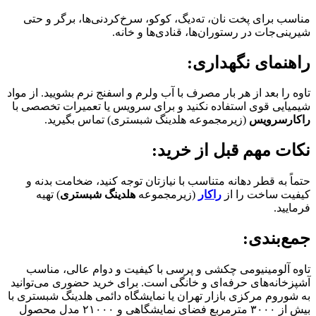
مناسب برای پخت نان، ته‌دیگ، کوکو، سرخ‌کردنی‌ها، برگر و حتی
شیرینی‌جات در رستوران‌ها، قنادی‌ها و خانه.
راهنمای نگهداری:
تاوه را بعد از هر بار مصرف با آب ولرم و اسفنج نرم بشویید. از مواد
شیمیایی قوی استفاده نکنید و برای سرویس یا تعمیرات تخصصی با
راکارسرویس
(زیرمجموعه هلدینگ شبستری) تماس بگیرید.
نکات مهم قبل از خرید:
حتماً به قطر دهانه متناسب با نیازتان توجه کنید، ضخامت بدنه و
کیفیت ساخت را از
راکار
(زیرمجموعه
هلدینگ شبستری
) تهیه
فرمایید.
جمع‌بندی:
تاوه آلومینیومی چکشی و پرسی با کیفیت و دوام عالی، مناسب
آشپزخانه‌های حرفه‌ای و خانگی است. برای خرید حضوری می‌توانید
به شوروم مرکزی بازار تهران یا نمایشگاه دائمی هلدینگ شبستری با
بیش از ۳۰۰۰ مترمربع فضای نمایشگاهی و ۲۱۰۰۰ مدل محصول